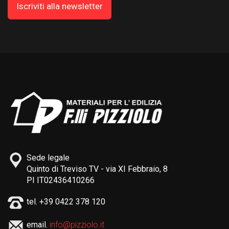
Sede legale
Quinto di Treviso TV - via XI Febbraio, 8
PI IT02436410266
tel. +39 0422 378 120
email.
info@pizziolo.it