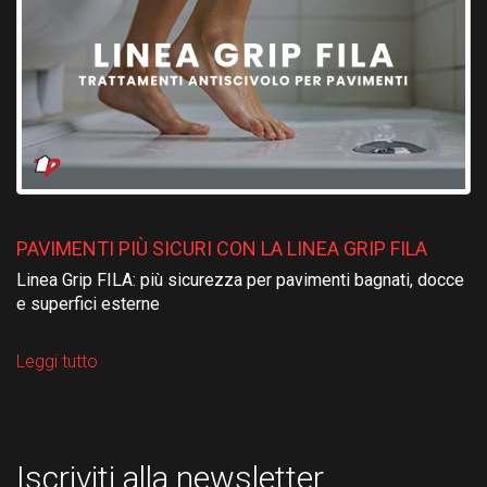
PAVIMENTI PIÙ SICURI CON LA LINEA GRIP FILA
Linea Grip FILA: più sicurezza per pavimenti bagnati, docce
e superfici esterne
Leggi tutto
Iscriviti alla newsletter