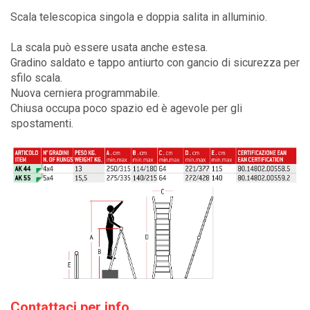
Scala telescopica singola e doppia salita in alluminio.
La scala può essere usata anche estesa.
Gradino saldato e tappo antiurto con gancio di sicurezza per
sfilo scala.
Nuova cerniera programmabile.
Chiusa occupa poco spazio ed è agevole per gli
spostamenti.
Contattaci per info