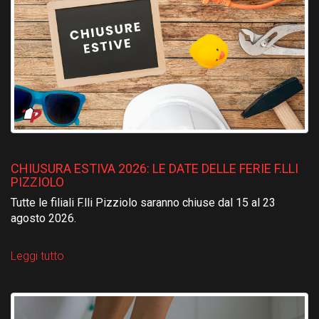
CHIUSURA ESTIVA 2026: LE DATE DELLE FERIE F.LLI
PIZZIOLO
Tutte le filiali F.lli Pizziolo saranno chiuse dal 15 al 23
agosto 2026.
Leggi tutto