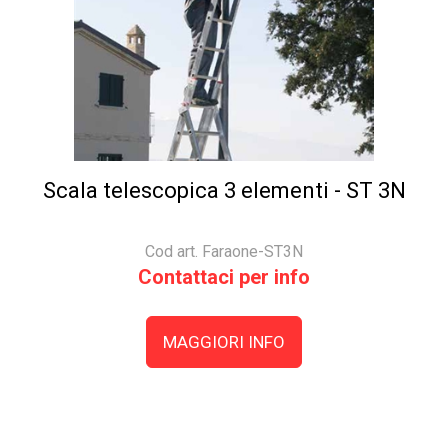
Scala telescopica 3 elementi - ST 3N
Cod art. Faraone-ST3N
Contattaci per info
MAGGIORI INFO