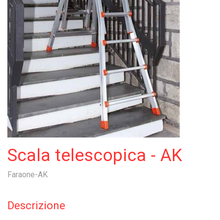
Scala telescopica - AK
Faraone-AK
Descrizione