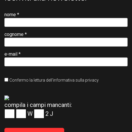
nome *
cognome *
e-mail *
Confermo la lettura dell'informativa sulla privacy
compila i campi mancanti:
W
2
J