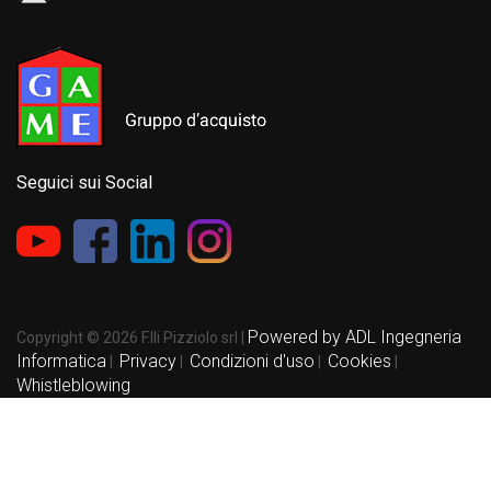
Seguici sui Social
Powered by ADL Ingegneria
Copyright © 2026 F.lli Pizziolo srl |
Informatica
Privacy
Condizioni d'uso
Cookies
|
|
|
|
Whistleblowing