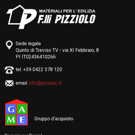
Sede legale
Quinto di Treviso TV - via XI Febbraio, 8
PI IT02436410266
tel. +39 0422 378 120
email.
info@pizziolo.it