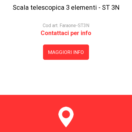
Scala telescopica 3 elementi - ST 3N
Cod art. Faraone-ST3N
Contattaci per info
MAGGIORI INFO