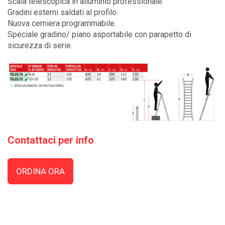
Scala telescopica in alluminio professionale.
Gradini esterni saldati al profilo.
Nuova cerniera programmabile.
Speciale gradino/ piano asportabile con parapetto di
sicurezza di serie.
Contattaci per info
ORDINA ORA