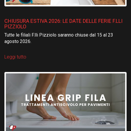
CHIUSURA ESTIVA 2026: LE DATE DELLE FERIE F.LLI
PIZZIOLO
Tutte le filiali F.lli Pizziolo saranno chiuse dal 15 al 23
agosto 2026.
Leggi tutto