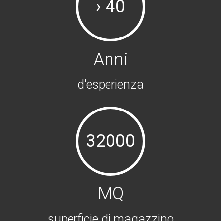
› 40
Anni
d'esperienza
32000
MQ
superficie di magazzino