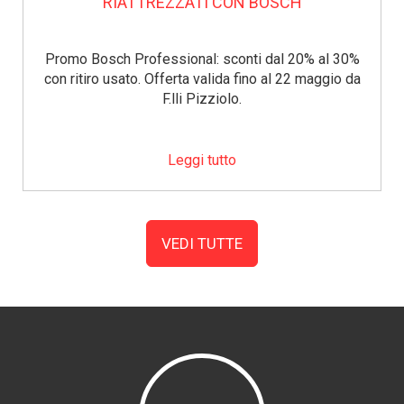
RIATTREZZATI CON BOSCH
Promo Bosch Professional: sconti dal 20% al 30%
con ritiro usato. Offerta valida fino al 22 maggio da
F.lli Pizziolo.
Leggi tutto
VEDI TUTTE