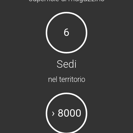
6
Sedi
nel territorio
› 8000