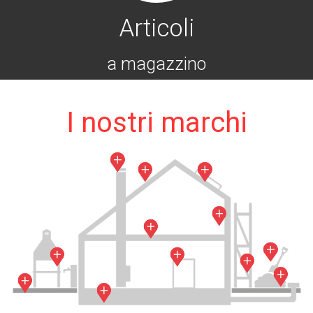
Articoli
a magazzino
I nostri marchi