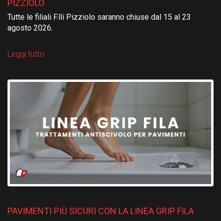
PIZZIOLO
Tutte le filiali F.lli Pizziolo saranno chiuse dal 15 al 23
agosto 2026.
Leggi tutto
PAVIMENTI PIÙ SICURI CON LA LINEA GRIP FILA