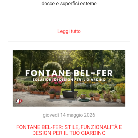
docce e superfici esterne
Leggi tutto
giovedì 14 maggio 2026
FONTANE BEL-FER: STILE, FUNZIONALITÀ E
DESIGN PER IL TUO GIARDINO