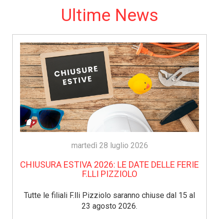
Ultime News
martedì 28 luglio 2026
CHIUSURA ESTIVA 2026: LE DATE DELLE FERIE
F.LLI PIZZIOLO
Tutte le filiali F.lli Pizziolo saranno chiuse dal 15 al
23 agosto 2026.