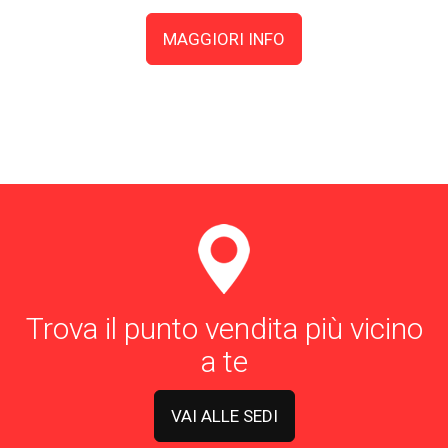
MAGGIORI INFO
Trova il punto vendita più vicino
a te
VAI ALLE SEDI