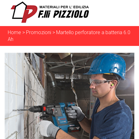
Home
>
Promozioni
>
Martello perforatore a batteria 6.0
Ah