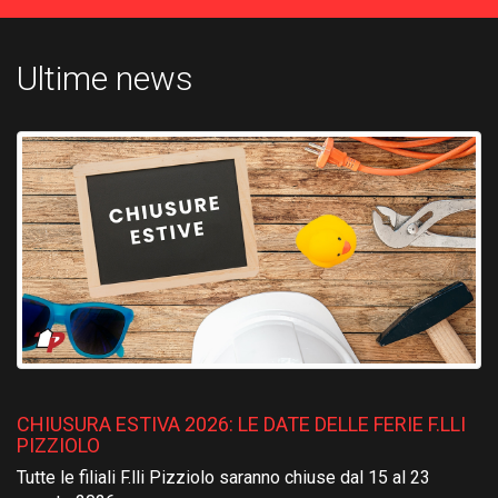
Ultime news
CHIUSURA ESTIVA 2026: LE DATE DELLE FERIE F.LLI
PIZZIOLO
Tutte le filiali F.lli Pizziolo saranno chiuse dal 15 al 23