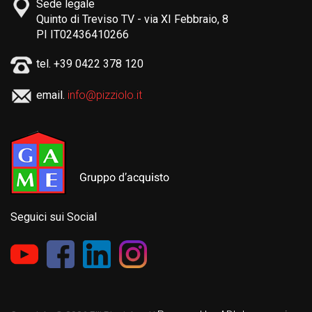
Sede legale
Quinto di Treviso TV - via XI Febbraio, 8
PI IT02436410266
tel. +39 0422 378 120
email.
info@pizziolo.it
Seguici sui Social