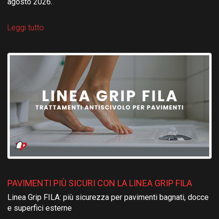
agosto 2026.
Leggi tutto
PAVIMENTI PIÙ SICURI CON LA LINEA GRIP FILA
Linea Grip FILA: più sicurezza per pavimenti bagnati, docce
e superfici esterne