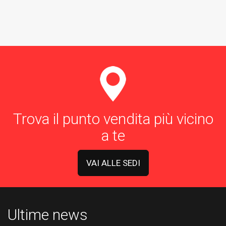
Trova il punto vendita più vicino
a te
VAI ALLE SEDI
Ultime news