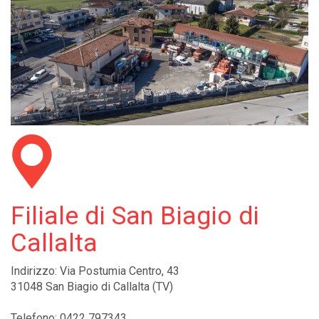
Filiale di San Biagio di
Callalta
Indirizzo: Via Postumia Centro, 43
31048 San Biagio di Callalta (TV)
Telefono: 0422 797343