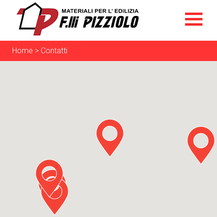
Home
>
Contatti