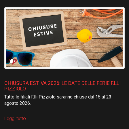
CHIUSURA ESTIVA 2026: LE DATE DELLE FERIE F.LLI
PIZZIOLO
Tutte le filiali F.lli Pizziolo saranno chiuse dal 15 al 23
agosto 2026.
Leggi tutto