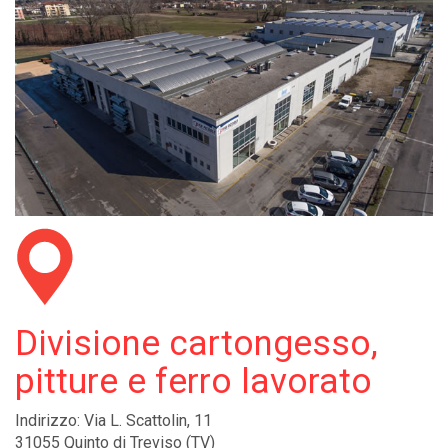
Divisione cartongesso,
pitture e ferro lavorato
Indirizzo: Via L. Scattolin, 11
31055 Quinto di Treviso (TV)