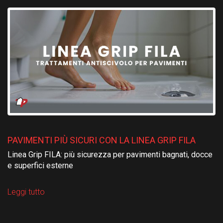
PAVIMENTI PIÙ SICURI CON LA LINEA GRIP FILA
Linea Grip FILA: più sicurezza per pavimenti bagnati, docce
e superfici esterne
Leggi tutto