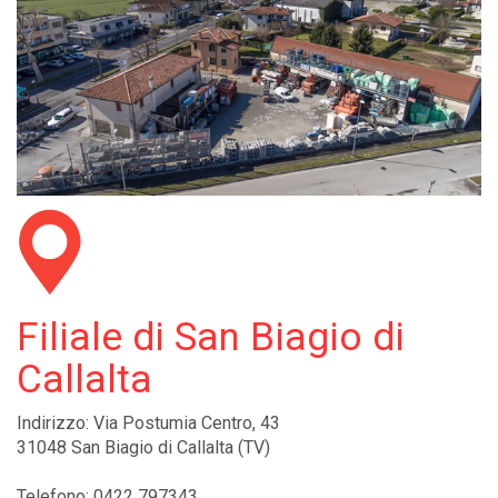
Filiale di San Biagio di
Callalta
Indirizzo: Via Postumia Centro, 43
31048 San Biagio di Callalta (TV)
Telefono: 0422 797343