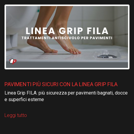
PAVIMENTI PIÙ SICURI CON LA LINEA GRIP FILA
Linea Grip FILA: più sicurezza per pavimenti bagnati, docce
e superfici esterne
Leggi tutto