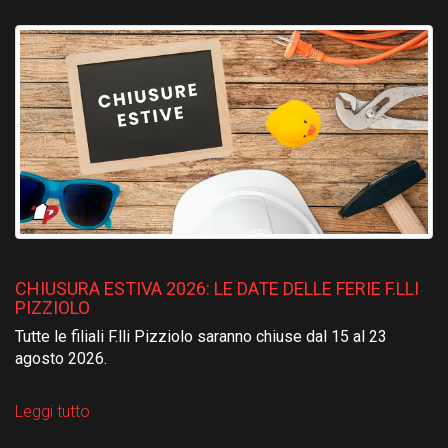
CHIUSURA ESTIVA 2026: LE DATE DELLE FERIE F.LLI
PIZZIOLO
Tutte le filiali F.lli Pizziolo saranno chiuse dal 15 al 23
agosto 2026.
Leggi tutto