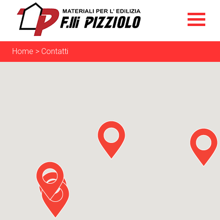
Home
>
Contatti