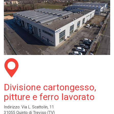
Divisione cartongesso,
pitture e ferro lavorato
Indirizzo: Via L. Scattolin, 11
31055 Quinto di Treviso (TV)