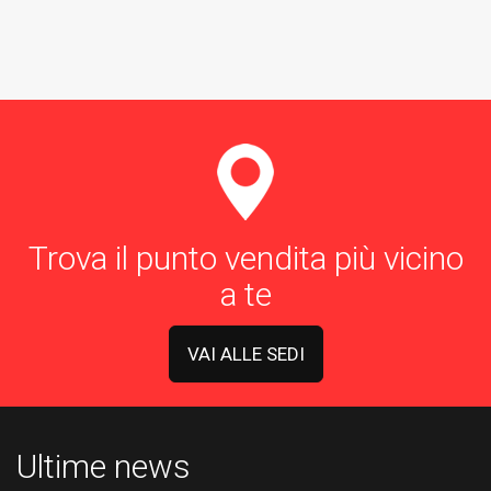
Trova il punto vendita più vicino
a te
VAI ALLE SEDI
Ultime news